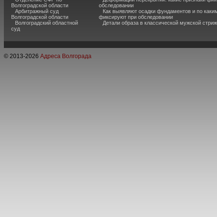
Волгоградской области
обследовании
Арбитражный суд
Как выявляют осадки фундаментов и по каки
Волгоградской области
фиксируют при обследовании
Волгоградский областной
Детали образа в классической мужской стриж
суд
© 2013-
2026
Адреса Волгорада