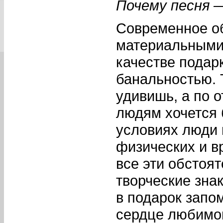
Почему песня 
Современное о
материальными 
качестве подар
банальностью. 
удивишь, а по 
людям хочется 
условиях люди 
физических и в
все эти обстоя
творческие зна
в подарок запом
сердце любимог