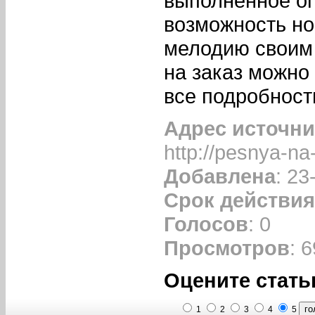
выполненное о
возможность но
мелодию своим 
на заказ можно
все подробнос
Адрес источни
http://pesnya-na
Добавлена
: 23
Срок действия
Голосов
: 0
Просмотров
: 
Оцените стать
1
2
3
4
5